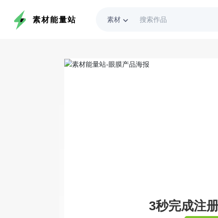
素材能量站
素材
keyboard_arrow_down
3秒完成注