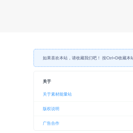
如果喜欢本站，请收藏我们吧！ 按
Ctrl
+
D
收藏本
关于
关于素材能量站
版权说明
广告合作