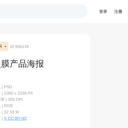
登录
注册
诉
ID:958139
眼膜产品海报
| PSD
| 1080 x 2338 PX
 | 300 DPI
| RGB
| 32.59 M
 |
© CC-BY-NC