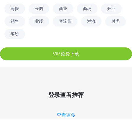
海报
长图
商业
商场
开业
销售
业绩
客流量
潮流
时尚
缤纷
VIP免费下载
登录查看推荐
查看更多