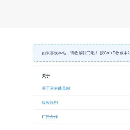
如果喜欢本站，请收藏我们吧！ 按
Ctrl
+
D
收藏本
关于
关于素材能量站
版权说明
广告合作