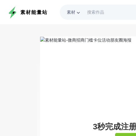
素材能量站
素材
keyboard_arrow_down
3秒完成注