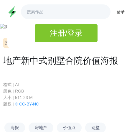
登录
3秒完成注册,即可查看高清大图
注册/登录
投诉
ID:270781
地产新中式别墅合院价值海报
格式 | AI
颜色 | RGB
大小 | 511.23 M
版权 |
© CC-BY-NC
海报
房地产
价值点
别墅