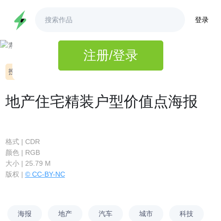
登录
3秒完成注册,即可查看高清大图
注册/登录
投诉
ID:1020489
地产住宅精装户型价值点海报
格式 | CDR
颜色 | RGB
大小 | 25.79 M
版权 |
© CC-BY-NC
海报
地产
汽车
城市
科技