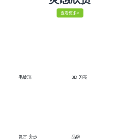
查看更多>
毛玻璃
3D 闪亮
复古 变形
品牌