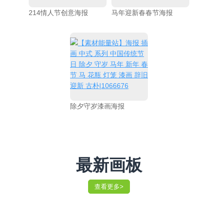
214情人节创意海报
马年迎新春春节海报
除夕守岁漆画海报
最新画板
查看更多>