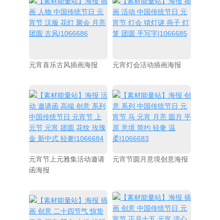
元宵喜乐古风插画海报
元宵灯会活动插画海报
元宵节上元雅集活动邀请
元宵节圆月意境创意海报
函海报