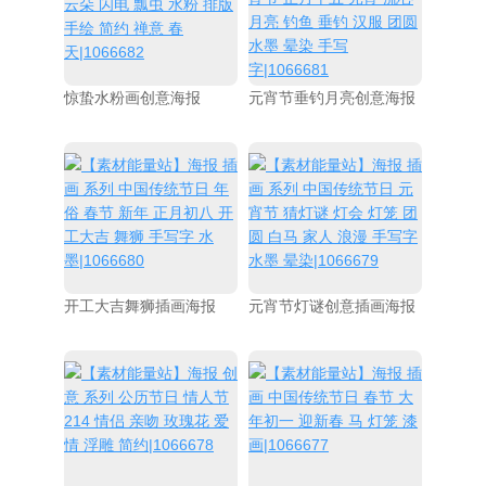
惊蛰水粉画创意海报
元宵节垂钓月亮创意海报
开工大吉舞狮插画海报
元宵节灯谜创意插画海报