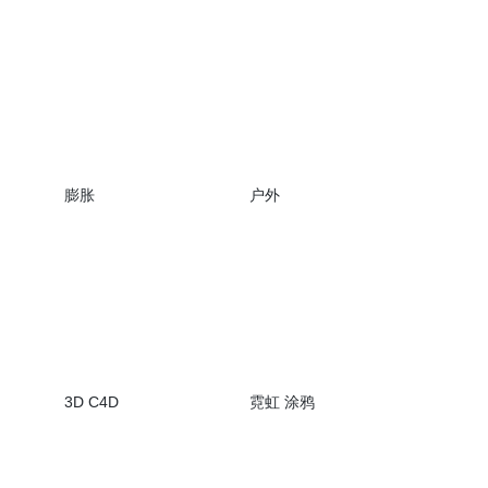
膨胀
户外
3D C4D
霓虹 涂鸦