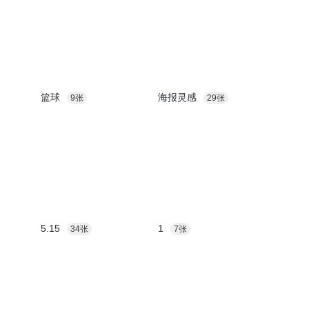
篮球
海报灵感
9张
29张
5.15
1
34张
7张